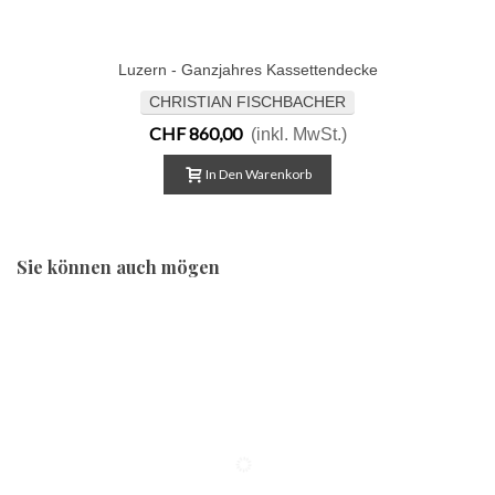
Luzern - Ganzjahres Kassettendecke
CHRISTIAN FISCHBACHER
CHF 860,00
(inkl. MwSt.)
In Den Warenkorb
Sie können auch mögen