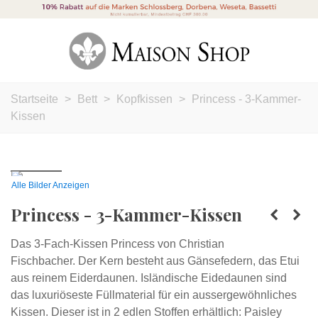
Startseite
>
Bett
>
Kopfkissen
>
Princess - 3-Kammer-
Kissen
Alle Bilder Anzeigen
Princess - 3-Kammer-Kissen
Das 3-Fach-Kissen Princess von Christian
Fischbacher.
Der Kern besteht aus Gänsefedern, das Etui
aus reinem Eiderdaunen.
Isländische Eidedaunen sind
das luxuriöseste Füllmaterial für ein aussergewöhnliches
Kissen. Dieser ist in 2 edlen Stoffen erhältlich: Paisley