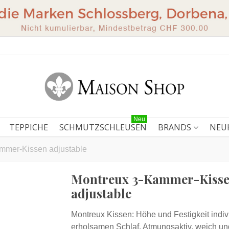
Neu
TEPPICHE
SCHMUTZSCHLEUSEN
BRANDS
NEU
mmer-Kissen adjustable
Montreux 3-Kammer-Kiss
adjustable
Montreux Kissen: Höhe und Festigkeit indivi
erholsamen Schlaf. Atmungsaktiv, weich un