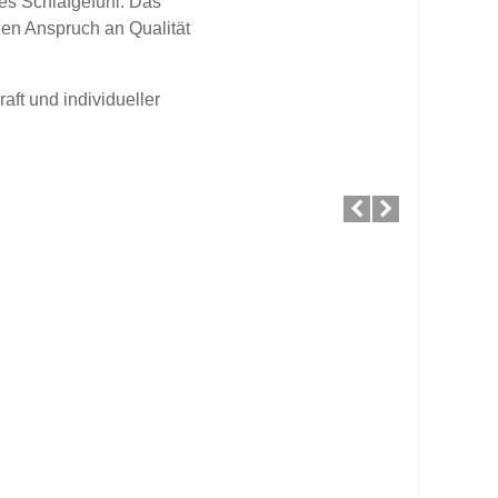
hes Schlafgefühl. Das
den Anspruch an Qualität
ft und individueller