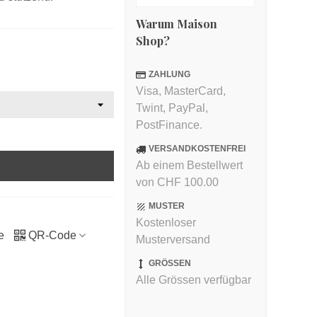
Warum Maison
Shop?
ZAHLUNG
Visa, MasterCard,
Twint, PayPal,
PostFinance.
VERSANDKOSTENFREI
Ab einem Bestellwert
von CHF 100.00
MUSTER
Kostenloser
e
QR-Code
Musterversand
GRÖSSEN
Alle Grössen verfügbar