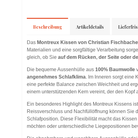
Beschreibung
Artikeldetails
Lieferfris
Das
Montreux Kissen von Christian Fischbache
Materialien und eine sorgfältige Verarbeitung sorg
gleich, ob Sie
auf dem Rücken, der Seite oder d
Die bequeme Aussenhülle aus
100% Baumwolle
v
angenehmes Schlafklima
. Im Inneren sorgt eine
eine perfekte Balance zwischen Weichheit und erg
einem unterstützenden Kern vereint, der den Kopf a
Ein besonderes Highlight des Montreux Kissens is
Reissverschluss und Nachfüllöffnung können Sie 
Schlafposition. Diese Flexibilität macht das Kisse
möchten oder unterschiedliche Liegepositionen be