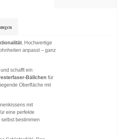
ungen
ionalität
. Hochwertige
ewohnheiten anpasst – ganz
und schafft ein
esterfaser-Bällchen
für
iegende Oberfläche mit
nenkissens mit
für eine perfekte
g selbst bestimmen