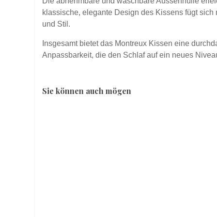
Die abnehmbare und waschbare Aussenhülle erleicht
klassische, elegante Design des Kissens fügt sich 
und Stil.
Insgesamt bietet das Montreux Kissen eine durchd
Anpassbarkeit, die den Schlaf auf ein neues Nivea
Sie können auch mögen