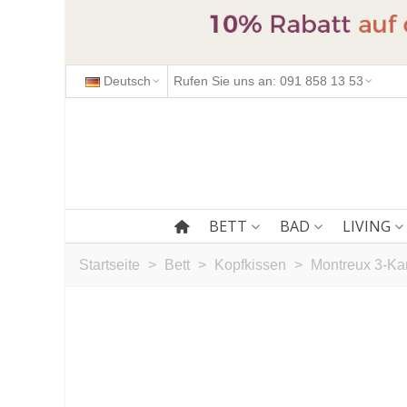
Deutsch
Rufen Sie uns an: 091 858 13 53
BETT
BAD
LIVING
Startseite
>
Bett
>
Kopfkissen
>
Montreux 3-Ka