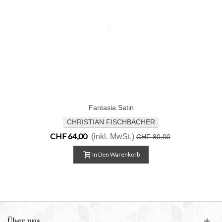
Fantasia Satin
CHRISTIAN FISCHBACHER
CHF 64,00
(inkl. MwSt.)
CHF 80,00
In Den Warenkorb
Über uns