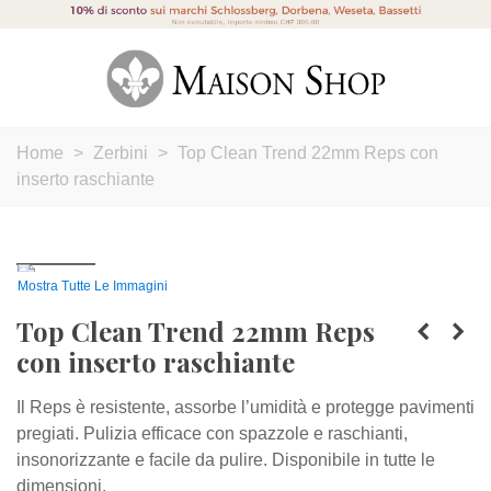
Home
>
Zerbini
>
Top Clean Trend 22mm Reps con
inserto raschiante
Mostra Tutte Le Immagini
Top Clean Trend 22mm Reps
con inserto raschiante
Il Reps è resistente, assorbe l’umidità e protegge pavimenti
pregiati. Pulizia efficace con spazzole e raschianti,
insonorizzante e facile da pulire. Disponibile in tutte le
dimensioni.