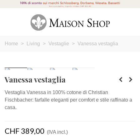
Home
>
Living
>
Vestaglie
>
Vanessa vestaglia
Vanessa vestaglia
Vestaglia Vanessa in 100% cotone di Christian
Fischbacher: farfalle eleganti per comfort e stile raffinato a
casa.
CHF 389,00
(IVA incl.)