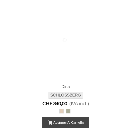
Dina
SCHLOSSBERG
CHF 340,00
(IVA incl.)
Dina
Dina
beige
green
Aggiungi Al Carrello