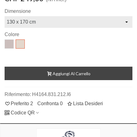
Dimensione
Colore
Cristal
Powder
Aggiungi Al Carrello
Riferimento:
H4164.831.212.I6
Preferito
2
Confronta
0
Lista Desideri
Codice QR