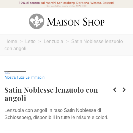
Home
>
Letto
>
Lenzuola
>
Satin Noblesse lenzuolo
con angoli
Mostra Tutte Le Immagini
Satin Noblesse lenzuolo con
angoli
Lenzuola con angoli in raso Satin Noblesse di
Schlossberg, disponibili in tutte le misure e colori.