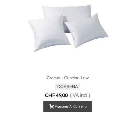
Crocus - Cuscino Low
DORBENA
CHF 49,00
(IVA incl.)
Aggiungi Al Carrello