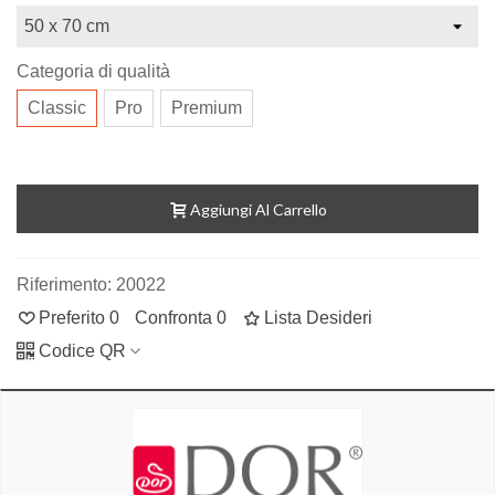
Categoria di qualità
Classic
Pro
Premium
Aggiungi Al Carrello
Riferimento:
20022
Preferito
0
Confronta
0
Lista Desideri
Codice QR