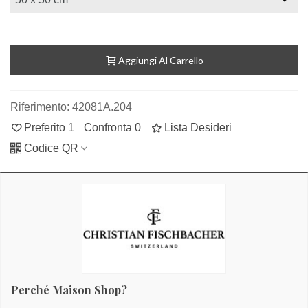
Aggiungi Al Carrello
Riferimento:
42081A.204
Preferito
1
Confronta
0
Lista Desideri
Codice QR
Perché Maison Shop?