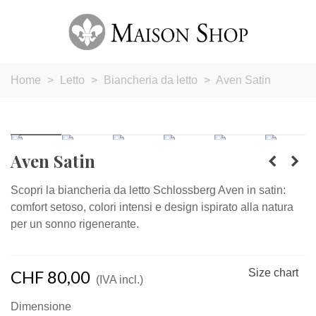
Home
>
Letto
>
Biancheria da letto
>
Aven Satin
Aven Satin
Scopri la biancheria da letto Schlossberg Aven in satin:
comfort setoso, colori intensi e design ispirato alla natura
per un sonno rigenerante.
CHF 80,00
Size chart
(IVA incl.)
Dimensione