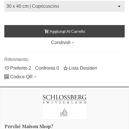
Aggiungi Al Carrello
Condividi
Riferimento:
Preferito
2
Confronta
0
Lista Desideri
Codice QR
Perché Maison Shop?