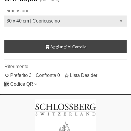
Dimensione
Aggiungi Al Carrello
Riferimento:
Preferito
3
Confronta
0
Lista Desideri
Codice QR