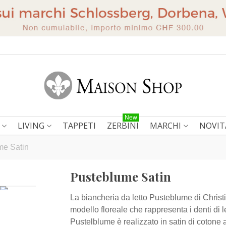
New
LIVING
TAPPETI
ZERBINI
MARCHI
NOVIT
me Satin
Pusteblume Satin
La biancheria da letto Pusteblume di Chris
modello floreale che rappresenta i denti di l
Pustelblume è realizzato in satin di cotone 