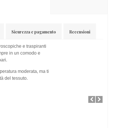
Sicurezza e pagamento
Recensioni
roscopiche e traspiranti
sempre in un comodo e
ari.
mperatura moderata, ma ti
tà del tessuto.