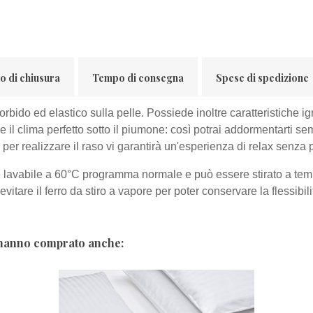
o di chiusura
Tempo di consegna
Spese di spedizione
bido ed elastico sulla pelle. Possiede inoltre caratteristiche ig
e il clima perfetto sotto il piumone: così potrai addormentarti 
 per realizzare il raso vi garantirà un'esperienza di relax senza p
t è lavabile a 60°C programma normale e può essere stirato a te
vitare il ferro da stiro a vapore per poter conservare la flessibili
o hanno comprato anche: