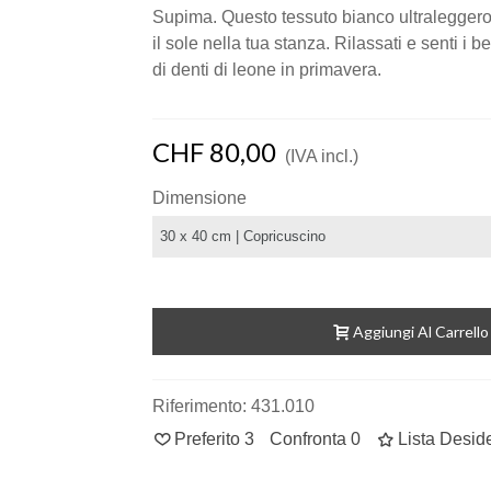
Supima. Questo tessuto bianco ultraleggero c
il sole nella tua stanza. Rilassati e senti i bel
di denti di leone in primavera.
CHF 80,00
(IVA incl.)
Dimensione
Aggiungi Al Carrello
Riferimento:
431.010
Preferito
3
Confronta
0
Lista Deside