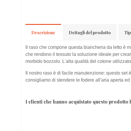
Descrizione
Dettagli del prodotto
Tip
Il raso che compone questa biancheria da letto è mor
che rendono il tessuto la soluzione ideale per crear
morbido bozzolo. L'alta qualità del cotone utilizzato
Il nostro raso è di facile manutenzione: questo se
consigliamo di stendere le fodere all'aria aperta ed e
I clienti che hanno acquistato questo prodott