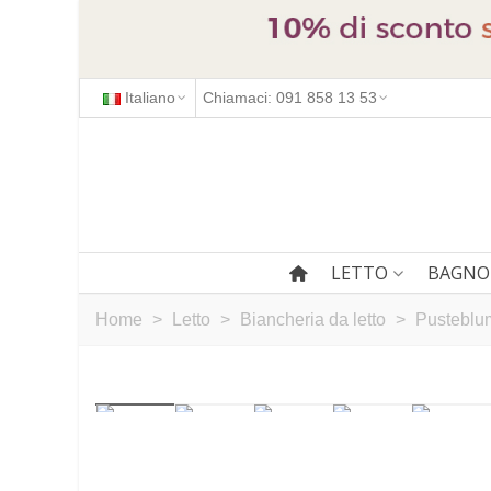
Italiano
Chiamaci: 091 858 13 53
LETTO
BAGNO
Home
>
Letto
>
Biancheria da letto
>
Pusteblu