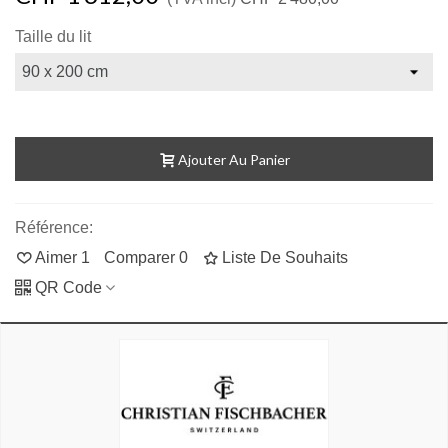
Taille du lit
Ajouter Au Panier
Référence:
Aimer
1
Comparer
0
Liste De Souhaits
QR Code