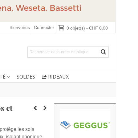
Bienvenus
Connecter
0
objet(s)
-
CHF 0,00
TÉ
SOLDES
RIDEAUX
s et
 protège les sols
oux, isolant phonique,