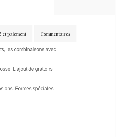
é et paiement
Commentaires
cats, les combinaisons avec
osse. L'ajout de grattoirs
mensions. Formes spéciales