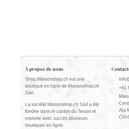
À propos de nous
Contact
Shop.Maisonshop.ch est une
info
boutique en ligne de Maisonshop.ch
+41 
Sàrl.
Mais
Cent
La société Maisonshop.ch Sàrl a été
Ala 
fondée dans le canton du Tessin et
CH-6
exploite avec succès plusieurs
boutiques en ligne.