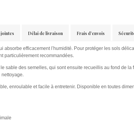
 jointes
Délai de livraison
Frais d’envois
Sécurit
qui absorbe efficacement l'humidité. Pour protéger les sols déli
ont particulièrement recommandées.
le sable des semelles, qui sont ensuite recueillis au fond de la f
u nettoyage.
able, enroulable et facile à entretenir. Disponible en toutes di
timale