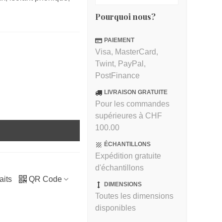
Pourquoi nous?
PAIEMENT
Visa, MasterCard,
Twint, PayPal,
PostFinance
LIVRAISON GRATUITE
Pour les commandes
supérieures à CHF
100.00
ÉCHANTILLONS
Expédition gratuite
d'échantillons
aits
QR Code
DIMENSIONS
Toutes les dimensions
disponibles