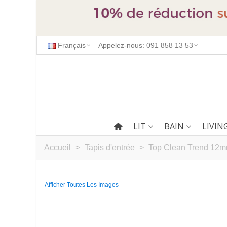
Français
Appelez-nous: 091 858 13 53
LIT
BAIN
LIVIN
Accueil
>
Tapis d'entrée
>
Top Clean Trend 12mm
Afficher Toutes Les Images