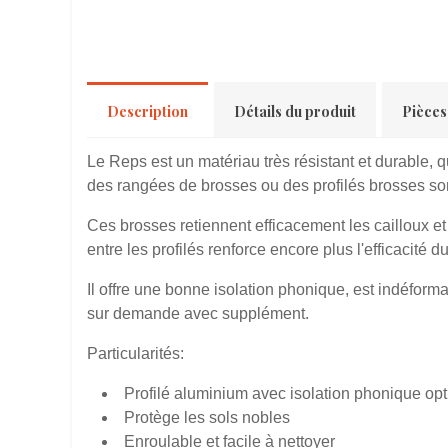
Description
Détails du produit
Pièces
Le Reps est un matériau très résistant et durable, 
des rangées de brosses ou des profilés brosses s
Ces brosses retiennent efficacement les cailloux et 
entre les profilés renforce encore plus l'efficacité d
Il offre une bonne isolation phonique, est indéform
sur demande avec supplément.
Particularités:
Profilé aluminium avec isolation phonique op
Protège les sols nobles
Enroulable et facile à nettoyer