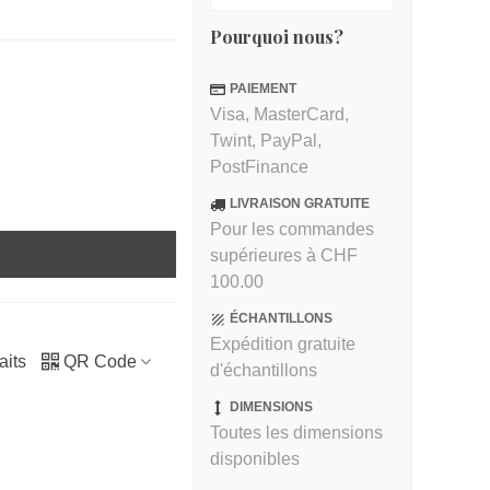
Pourquoi nous?
PAIEMENT
Visa, MasterCard,
Twint, PayPal,
PostFinance
LIVRAISON GRATUITE
Pour les commandes
supérieures à CHF
100.00
ÉCHANTILLONS
Expédition gratuite
aits
QR Code
d'échantillons
DIMENSIONS
Toutes les dimensions
disponibles