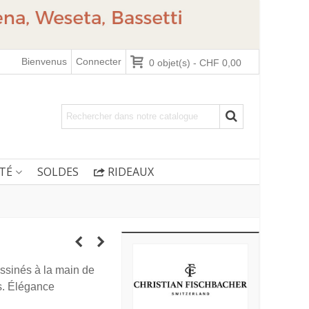
Bienvenus
Connecter
0
objet(s)
-
CHF 0,00
TÉ
SOLDES
RIDEAUX
ssinés à la main de
s. Élégance