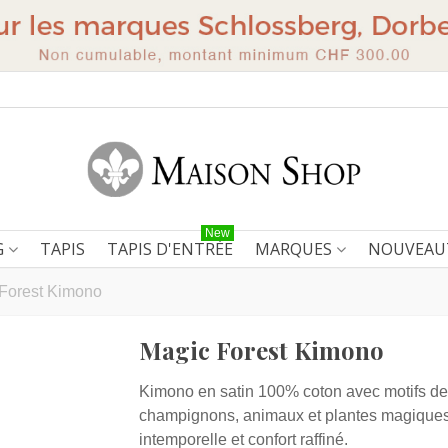
New
G
TAPIS
TAPIS D'ENTRÉE
MARQUES
NOUVEAU
Forest Kimono
Magic Forest Kimono
Kimono en satin 100% coton avec motifs de
champignons, animaux et plantes magique
intemporelle et confort raffiné.