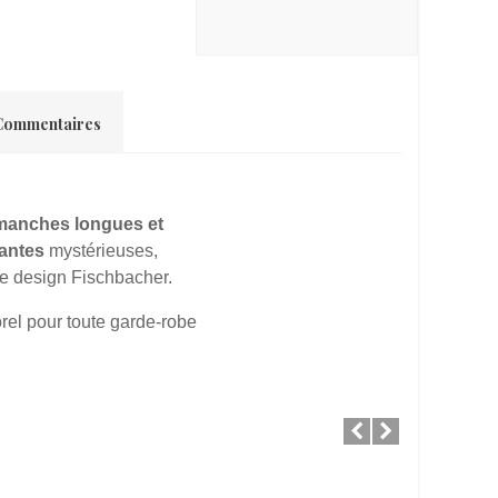
Commentaires
manches longues et
antes
mystérieuses,
 de design Fischbacher.
orel pour toute garde-robe