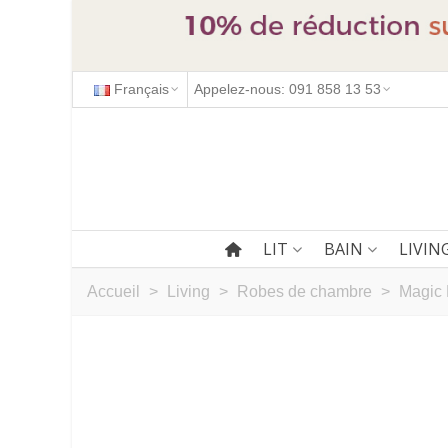
Français
Appelez-nous: 091 858 13 53
LIT
BAIN
LIVIN
Accueil
>
Living
>
Robes de chambre
>
Magic 