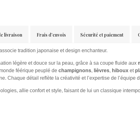
e livraison
Frais d’envois
Sécurité et paiement
ssocie tradition japonaise et design enchanteur.
sation légère et douce sur la peau, grâce à sa coupe fluide aux
un monde féérique peuplé de
champignons
,
lièvres
,
hiboux
et
pl
. Chaque détail reflète la créativité et l’expertise de l’équipe
ogies, allie confort et style, faisant de lui un classique intemp