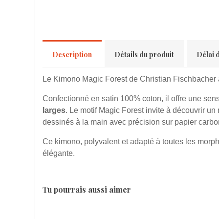
Description
Détails du produit
Délai d
Le Kimono Magic Forest de Christian Fischbacher a
Confectionné en satin 100% coton, il offre une sen
larges
. Le motif Magic Forest invite à découvrir 
dessinés à la main avec précision sur papier carbone
Ce kimono, polyvalent et adapté à toutes les morphol
élégante.
Tu pourrais aussi aimer