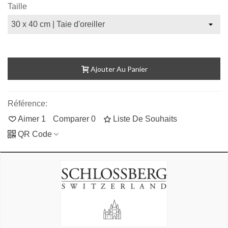
Taille
Ajouter Au Panier
Référence:
Aimer
1
Comparer
0
Liste De Souhaits
QR Code