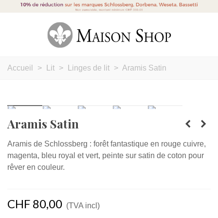
Accueil
>
Lit
>
Linges de lit
>
Aramis Satin
Aramis Satin
Aramis de Schlossberg : forêt fantastique en rouge cuivre,
magenta, bleu royal et vert, peinte sur satin de coton pour
rêver en couleur.
CHF 80,00
(TVA incl)