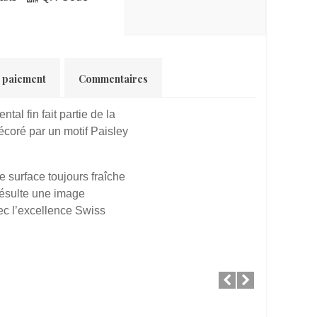
t paiement
Commentaires
al fin fait partie de la
décoré par un motif Paisley
ne surface toujours fraîche
 résulte une image
ec l’excellence Swiss