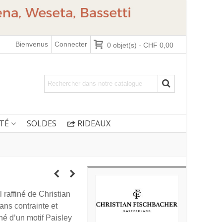
Bienvenus
Connecter
0
objet(s)
-
CHF 0,00
TÉ
SOLDES
RIDEAUX
 raffiné de Christian
ans contrainte et
orné d’un motif Paisley