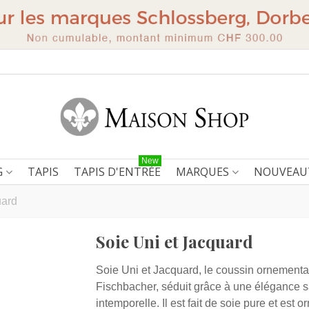
New
G
TAPIS
TAPIS D'ENTRÉE
MARQUES
NOUVEAU
uard
Soie Uni et Jacquard
Soie Uni et Jacquard, le coussin ornemental
Fischbacher, séduit grâce à une élégance s
intemporelle. Il est fait de soie pure et est 