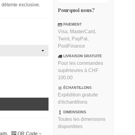
e détente exclusive.
Pourquoi nous?
PAIEMENT
Visa, MasterCard,
Twint, PayPal,
PostFinance
LIVRAISON GRATUITE
Pour les commandes
supérieures à CHF
100.00
ÉCHANTILLONS
Expédition gratuite
d'échantillons
DIMENSIONS
Toutes les dimensions
disponibles
aits
QR Code